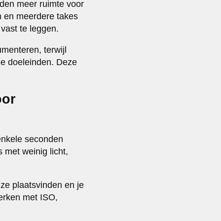
ieden meer ruimte voor
en en meerdere takes
vast te leggen.
umenteren, terwijl
ële doeleinden. Deze
oor
 enkele seconden
met weinig licht,
ze plaatsvinden en je
werken met ISO,