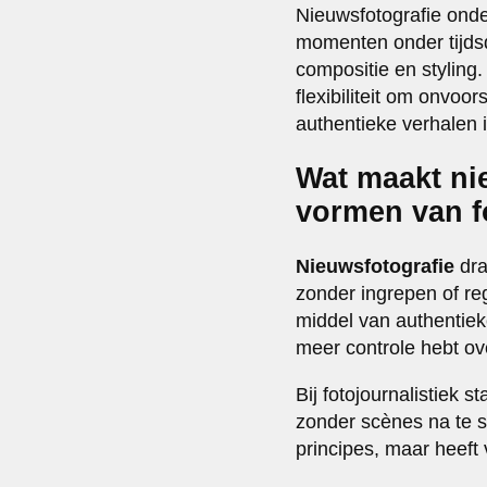
Nieuwsfotografie ond
momenten onder tijdsd
compositie en styling. 
flexibiliteit om onvoo
authentieke verhalen in
Wat maakt ni
vormen van f
Nieuwsfotografie
dra
zonder ingrepen of re
middel van authentieke
meer controle hebt ove
Bij fotojournalistiek 
zonder scènes na te s
principes, maar heeft 