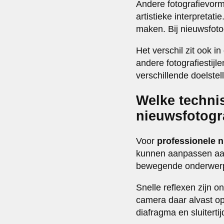
Andere fotografievorm
artistieke interpretat
maken. Bij nieuwsfoto
Het verschil zit ook i
andere fotografiestij
verschillende doelstel
Welke techni
nieuwsfotogr
Voor
professionele n
kunnen aanpassen aan 
bewegende onderwerpe
Snelle reflexen zijn 
camera daar alvast op
diafragma en sluiterti