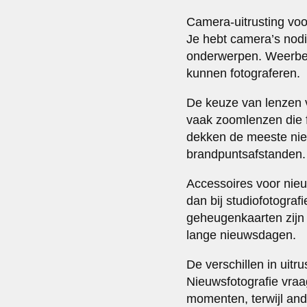
Camera-uitrusting voo
Je hebt camera’s nodi
onderwerpen. Weerbest
kunnen fotograferen.
De keuze van lenzen v
vaak zoomlenzen die f
dekken de meeste nieuw
brandpuntsafstanden.
Accessoires voor nieuw
dan bij studiofotografi
geheugenkaarten zijn b
lange nieuwsdagen.
De verschillen in uitr
Nieuwsfotografie vraa
momenten, terwijl and