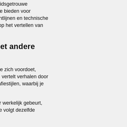
eidsgetrouwe
le bieden voor
chtlijnen en technische
op het vertellen van
et andere
e zich voordoet,
vertelt verhalen door
estijlen, waarbij je
r werkelijk gebeurt,
e volgt dezelfde