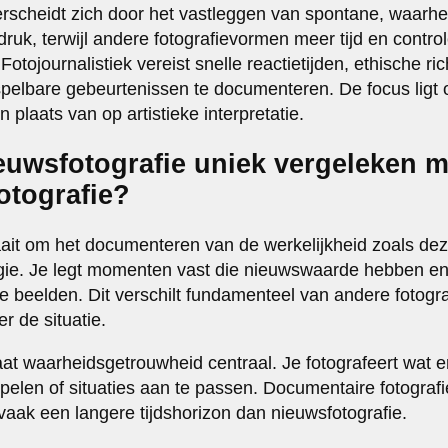
erscheidt zich door het vastleggen van spontane, waarh
ruk, terwijl andere fotografievormen meer tijd en contro
Fotojournalistiek vereist snelle reactietijden, ethische ri
rspelbare gebeurtenissen te documenteren. De focus ligt 
 plaats van op artistieke interpretatie.
euwsfotografie uniek vergeleken m
otografie?
ait om het documenteren van de werkelijkheid zoals dez
gie. Je legt momenten vast die nieuwswaarde hebben en 
 beelden. Dit verschilt fundamenteel van andere fotografi
r de situatie.
staat waarheidsgetrouwheid centraal. Je fotografeert wat e
pelen of situaties aan te passen. Documentaire fotografi
vaak een langere tijdshorizon dan nieuwsfotografie.