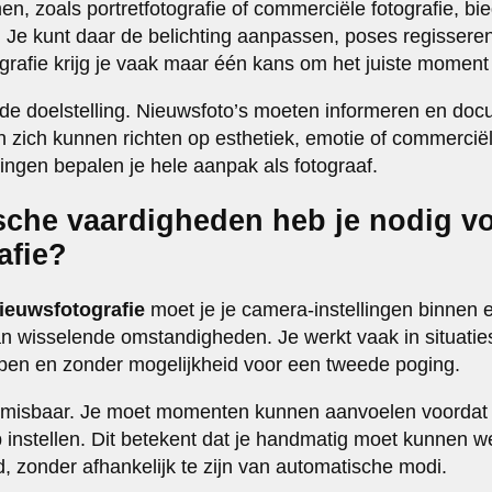
en, zoals portretfotografie of commerciële fotografie, b
ie. Je kunt daar de belichting aanpassen, poses regisser
grafie krijg je vaak maar één kans om het juiste moment 
n de doelstelling. Nieuwsfoto’s moeten informeren en doc
len zich kunnen richten op esthetiek, emotie of commerci
lingen bepalen je hele aanpak als fotograaf.
sche vaardigheden heb je nodig v
afie?
ieuwsfotografie
moet je je camera-instellingen binnen
wisselende omstandigheden. Je werkt vaak in situaties 
n en zonder mogelijkheid voor een tweede poging.
onmisbaar. Je moet momenten kunnen aanvoelen voordat 
 instellen. Dit betekent dat je handmatig moet kunnen 
jd, zonder afhankelijk te zijn van automatische modi.