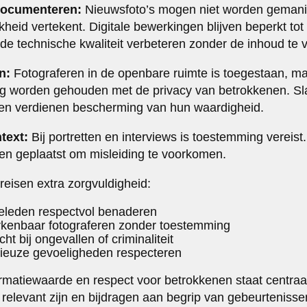
documenteren:
Nieuwsfoto’s mogen niet worden gemani
kheid vertekent. Digitale bewerkingen blijven beperkt tot 
 de technische kwaliteit verbeteren zonder de inhoud te 
n:
Fotograferen in de openbare ruimte is toegestaan, ma
ng worden gehouden met de privacy van betrokkenen. Sl
ven verdienen bescherming van hun waardigheid.
text:
Bij portretten en interviews is toestemming vereis
den geplaatst om misleiding te voorkomen.
reisen extra zorgvuldigheid:
eleden respectvol benaderen
rkenbaar fotograferen zonder toestemming
t bij ongevallen of criminaliteit
igieuze gevoeligheden respecteren
rmatiewaarde en respect voor betrokkenen staat centraa
relevant zijn en bijdragen aan begrip van gebeurteniss