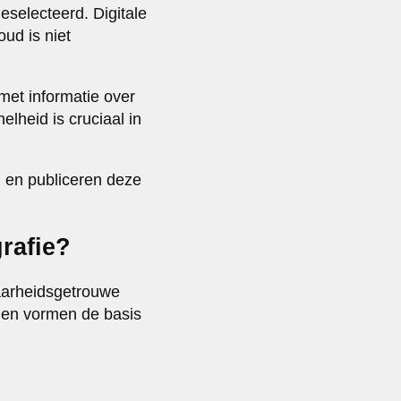
eselecteerd. Digitale
oud is niet
et informatie over
lheid is cruciaal in
l en publiceren deze
rafie?
arheidsgetrouwe
jnen vormen de basis