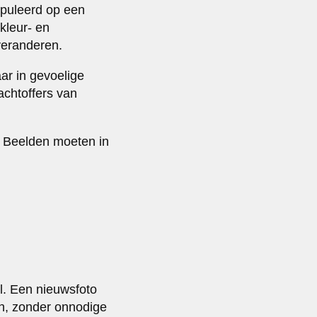
puleerd op een
kleur- en
veranderen.
ar in gevoelige
achtoffers van
t. Beelden moeten in
l. Een nieuwsfoto
en, zonder onnodige