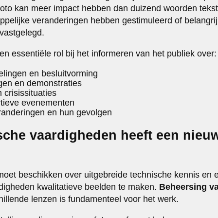
foto kan meer impact hebben dan duizend woorden tekst
ppelijke veranderingen hebben gestimuleerd of belangr
vastgelegd.
n essentiële rol bij het informeren van het publiek over:
kelingen en besluitvorming
gen en demonstraties
crisissituaties
rtieve evenementen
anderingen en hun gevolgen
sche vaardigheden heeft een nieu
oet beschikken over uitgebreide technische kennis en ee
digheden kwalitatieve beelden te maken.
Beheersing v
illende lenzen is fundamenteel voor het werk.