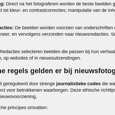
ng:
Direct na het fotograferen worden de beste beelden g
t tot kleur- en contrastcorrecties; manipulatie van de inh
acties:
De beelden worden voorzien van onderschriften m
neer, en vervolgens verzonden naar nieuwsredacties. Sne
Redacties selecteren beelden die passen bij hun verhaa
ten, op websites of in nieuwsuitzendingen.
e regels gelden er bij nieuwsfotog
dt gereguleerd door strenge
journalistieke codes
die wa
ect voor betrokkenen waarborgen. Deze ethische richtli
nieuwsvoorziening.
sche principes omvatten: