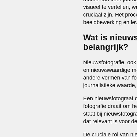
visueel te vertellen, 
cruciaal zijn. Het pro
beeldbewerking en le
Wat is nieuws
belangrijk?
Nieuwsfotografie, ook
en nieuwswaardige mom
andere vormen van fo
journalistieke waarde,
Een nieuwsfotograaf 
fotografie draait om h
staat bij nieuwsfotogr
dat relevant is voor d
De cruciale rol van n