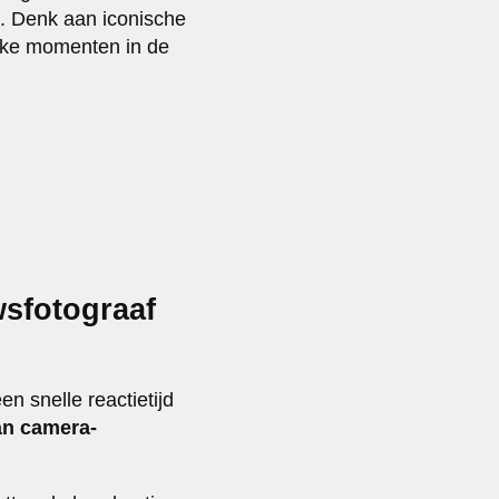
. Denk aan iconische
ijke momenten in de
wsfotograaf
n snelle reactietijd
an camera-