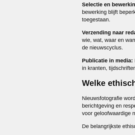
Selectie en bewerki
bewerking blijft beperk
toegestaan.
Verzending naar red
wie, wat, waar en wan
de nieuwscyclus.
Publicatie in media:
in kranten, tijdschrif
Welke ethisch
Nieuwsfotografie wor
berichtgeving en resp
voor geloofwaardige 
De belangrijkste ethi