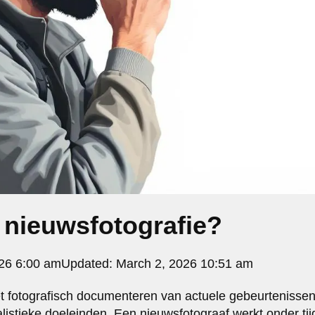
 nieuwsfotografie?
26 6:00 am
Updated:
March 2, 2026 10:51 am
et fotografisch documenteren van actuele gebeurteniss
istieke doeleinden. Een nieuwsfotograaf werkt onder ti