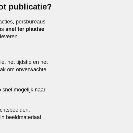
t publicatie?
acties, persbureaus
ens
snel ter plaatse
leveren.
e, het tijdstip en het
aak om onverwachte
 snel mogelijk naar
chtsbeelden,
in beeldmateriaal