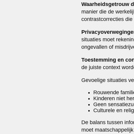
Waarheidsgetrouw 
manier die de werkelij
contrastcorrecties die
Privacyoverweginge
situaties moet rekeni
ongevallen of misdrij
Toestemming en con
de juiste context wor
Gevoelige situaties ve
Rouwende famili
Kinderen niet he
Geen sensatiezuch
Culturele en rel
De balans tussen info
moet maatschappelijk 