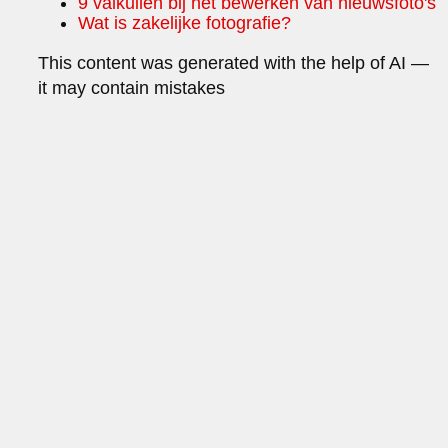
9 valkuilen bij het bewerken van nieuwsfoto's
Wat is zakelijke fotografie?
This content was generated with the help of AI —
it may contain mistakes