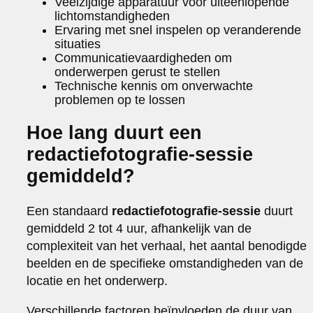
Veelzijdige apparatuur voor uiteenlopende
lichtomstandigheden
Ervaring met snel inspelen op veranderende
situaties
Communicatievaardigheden om
onderwerpen gerust te stellen
Technische kennis om onverwachte
problemen op te lossen
Hoe lang duurt een
redactiefotografie-sessie
gemiddeld?
Een standaard
redactiefotografie-sessie
duurt
gemiddeld 2 tot 4 uur, afhankelijk van de
complexiteit van het verhaal, het aantal benodigde
beelden en de specifieke omstandigheden van de
locatie en het onderwerp.
Verschillende factoren beïnvloeden de duur van