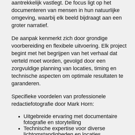
aantrekkelijk vastlegt. De focus ligt op het
documenteren van mensen in hun natuurlijke
omgeving, waarbij elk beeld bijdraagt aan een
groter narratief.
De aanpak kenmerkt zich door grondige
voorbereiding en flexibele uitvoering. Elk project
begint met het begrijpen van het verhaal dat
verteld moet worden, gevolgd door een
zorgvuldige planning van locaties, timing en
technische aspecten om optimale resultaten te
garanderen.
Specifieke voordelen van professionele
redactiefotografie door Mark Horn:
Uitgebreide ervaring met documentaire
fotografie en storytelling
Technische expertise voor diverse
lichtomstandigheden en locaties