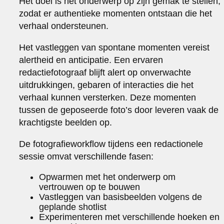
Het doel is het onderwerp op zijn gemak te stellen,
zodat er authentieke momenten ontstaan die het
verhaal ondersteunen.
Het vastleggen van spontane momenten vereist
alertheid en anticipatie. Een ervaren
redactiefotograaf blijft alert op onverwachte
uitdrukkingen, gebaren of interacties die het
verhaal kunnen versterken. Deze momenten
tussen de geposeerde foto’s door leveren vaak de
krachtigste beelden op.
De fotografieworkflow tijdens een redactionele
sessie omvat verschillende fasen:
Opwarmen met het onderwerp om
vertrouwen op te bouwen
Vastleggen van basisbeelden volgens de
geplande shotlist
Experimenteren met verschillende hoeken en