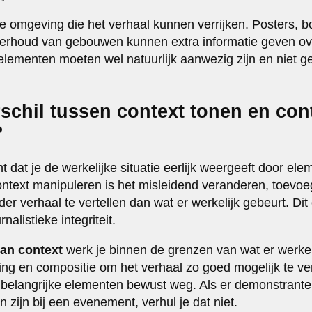
de omgeving die het verhaal kunnen verrijken. Posters, b
derhoud van gebouwen kunnen extra informatie geven ove
lementen moeten wel natuurlijk aanwezig zijn en niet ge
rschil tussen context tonen en con
?
 dat je de werkelijke situatie eerlijk weergeeft door ele
 Context manipuleren is het misleidend veranderen, toevo
r verhaal te vertellen dan wat er werkelijk gebeurt. Dit
alistieke integriteit.
van context
werk je binnen de grenzen van wat er werkel
ming en compositie om het verhaal zo goed mogelijk te ve
 belangrijke elementen bewust weg. Als er demonstranten 
n zijn bij een evenement, verhul je dat niet.