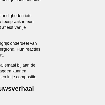
standigheden iets
e toespraak in een
 afleidt van je
grijk onderdeel van
ergrond. Hun reacties
rt.
allemaal bij aan de
Vlaggen kunnen
en in je compositie.
euwsverhaal