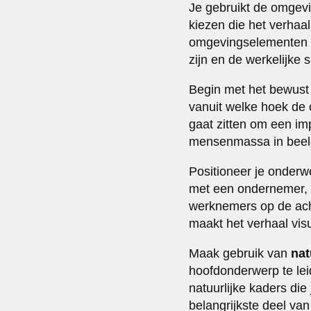
Je gebruikt de omgevi
kiezen die het verhaa
omgevingselementen t
zijn en de werkelijke 
Begin met het bewust
vanuit welke hoek de 
gaat zitten om een im
mensenmassa in beeld
Positioneer je onderwe
met een ondernemer, ku
werknemers op de achte
maakt het verhaal visu
Maak gebruik van
nat
hoofdonderwerp te le
natuurlijke kaders die
belangrijkste deel van