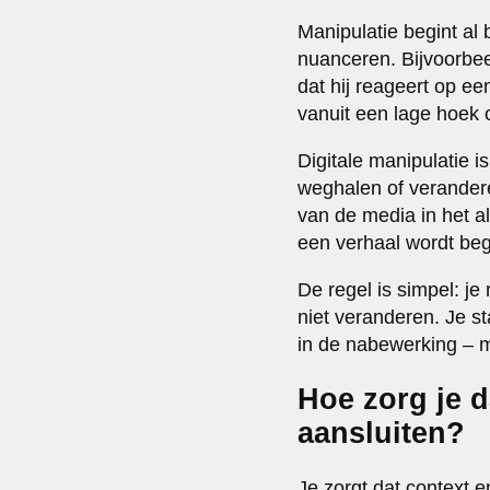
Manipulatie begint al 
nuanceren. Bijvoorbeel
dat hij reageert op e
vanuit een lage hoek o
Digitale manipulatie i
weghalen of verandere
van de media in het 
een verhaal wordt be
De regel is simpel: je
niet veranderen. Je st
in de nabewerking – 
Hoe zorg je d
aansluiten?
Je zorgt dat context e