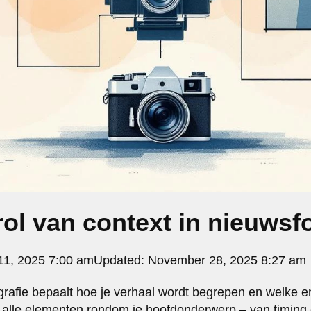
rol van context in nieuwsf
1, 2025 7:00 am
Updated:
November 28, 2025 8:27 am
grafie bepaalt hoe je verhaal wordt begrepen en welke em
m alle elementen rondom je hoofdonderwerp – van timing e