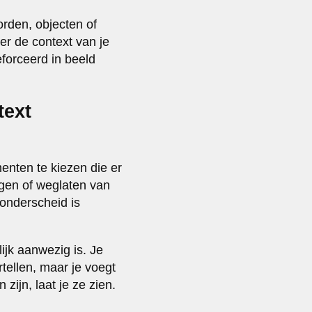
orden, objecten of
r de context van je
forceerd in beeld
text
menten te kiezen die er
egen of weglaten van
 onderscheid is
ijk aanwezig is. Je
rtellen, maar je voegt
zijn, laat je ze zien.