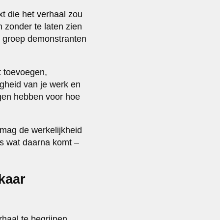
xt die het verhaal zou
n zonder te laten zien
ne groep demonstranten
et toevoegen,
gheid van je werk en
lgen hebben voor hoe
e mag de werkelijkheid
les wat daarna komt –
kaar
rhaal te begrijpen,