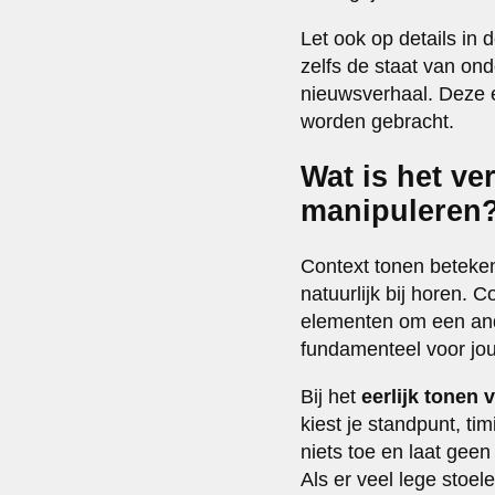
Let ook op details in 
zelfs de staat van on
nieuwsverhaal. Deze e
worden gebracht.
Wat is het ve
manipuleren
Context tonen betekent
natuurlijk bij horen.
elementen om een ande
fundamenteel voor journ
Bij het
eerlijk tonen 
kiest je standpunt, ti
niets toe en laat geen
Als er veel lege stoele