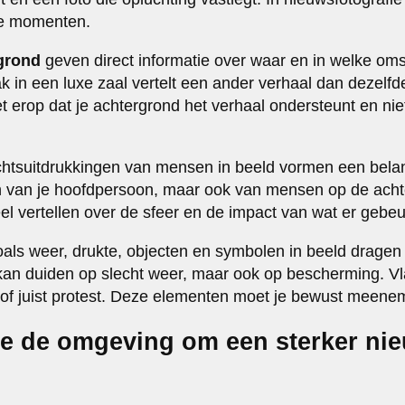
de momenten.
rgrond
geven direct informatie over waar en in welke om
k in een luxe zaal vertelt een ander verhaal dan dezelfd
et erop dat je achtergrond het verhaal ondersteunt en niet
chtsuitdrukkingen van mensen in beeld vormen een belan
en van je hoofdpersoon, maar ook van mensen op de acht
l vertellen over de sfeer en de impact van wat er gebeu
ls weer, drukte, objecten en symbolen in beeld dragen 
 kan duiden op slecht weer, maar ook op bescherming. 
n of juist protest. Deze elementen moet je bewust meenem
je de omgeving om een sterker ni