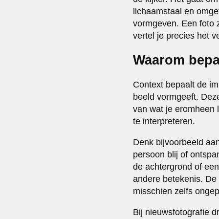
lichaamstaal en omge
vormgeven. Een foto z
vertel je precies het v
Waarom bepaa
Context bepaalt de im
beeld vormgeeft. Dezel
van wat je eromheen la
te interpreteren.
Denk bijvoorbeeld aan
persoon blij of ontsp
de achtergrond of een 
andere betekenis. De c
misschien zelfs ongepa
Bij nieuwsfotografie d