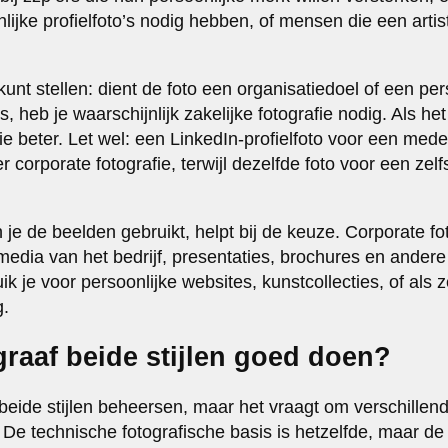
jke profielfoto’s nodig hebben, of mensen die een artisti
 kunt stellen: dient de foto een organisatiedoel of een per
s, heb je waarschijnlijk zakelijke fotografie nodig. Als he
afie beter. Let wel: een LinkedIn-profielfoto voor een me
er corporate fotografie, terwijl dezelfde foto voor een zel
je de beelden gebruikt, helpt bij de keuze. Corporate fo
media van het bedrijf, presentaties, brochures en andere 
ik je voor persoonlijke websites, kunstcollecties, of als 
g.
raaf beide stijlen goed doen?
 beide stijlen beheersen, maar het vraagt om verschille
 De technische fotografische basis is hetzelfde, maar de 