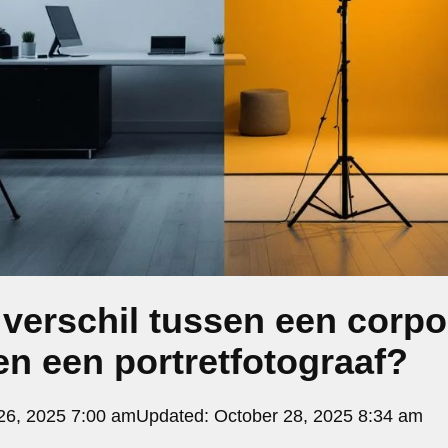
 verschil tussen een corpo
en een portretfotograaf?
6, 2025 7:00 am
Updated:
October 28, 2025 8:34 am