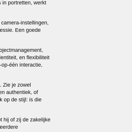
 in portretten, werkt
 camera-instellingen,
ressie. Een goede
projectmanagement,
teit, en flexibiliteit
p-één interactie,
. Zie je zowel
 en authentiek, of
p de stijl: is die
hij of zij de zakelijke
meerdere