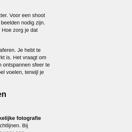
kter. Voor een shoot
beelden nodig zijn.
 Hoe zorg je dat
feren. Je hebt te
kt is. Het vraagt om
n ontspannen sfeer te
 voelen, terwijl je
en
kelijke fotografie
tlijnen. Bij