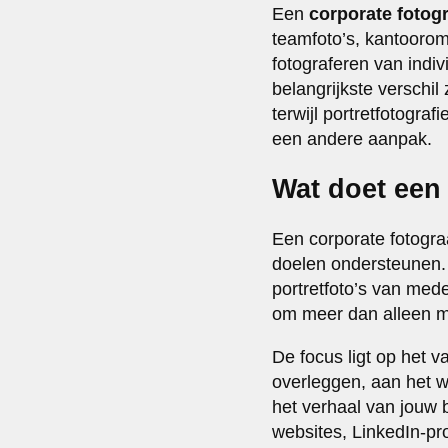
Een
corporate fotog
teamfoto’s, kantooromg
fotograferen van indiv
belangrijkste verschil 
terwijl portretfotogra
een andere aanpak.
Wat doet een 
Een corporate fotograa
doelen ondersteunen. 
portretfoto’s van mede
om meer dan alleen m
De focus ligt op het 
overleggen, aan het we
het verhaal van jouw be
websites, LinkedIn-pr