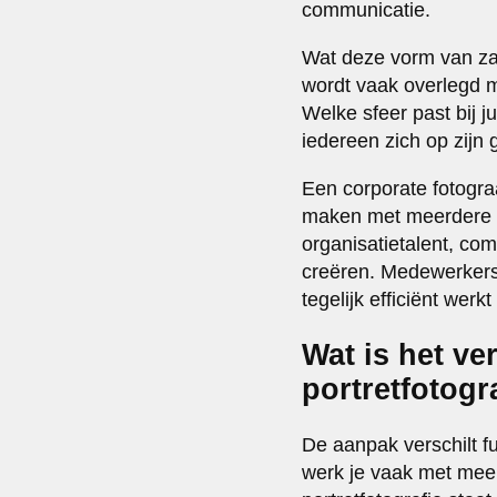
communicatie.
Wat deze vorm van zak
wordt vaak overlegd m
Welke sfeer past bij 
iedereen zich op zijn
Een corporate fotogra
maken met meerdere me
organisatietalent, c
creëren. Medewerkers 
tegelijk efficiënt werk
Wat is het ve
portretfotogr
De aanpak verschilt f
werk je vaak met meer