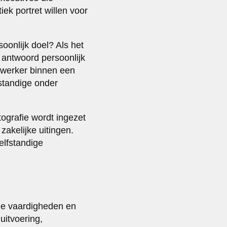
ek portret willen voor
soonlijk doel? Als het
t antwoord persoonlijk
dewerker binnen een
fstandige onder
tografie wordt ingezet
zakelijke uitingen.
zelfstandige
nde vaardigheden en
uitvoering,