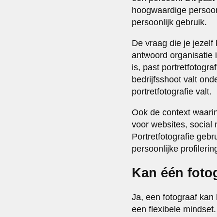
hoogwaardige persoonli
persoonlijk gebruik.
De vraag die je jezelf
antwoord organisatie i
is, past portretfotogr
bedrijfsshoot valt ond
portretfotografie valt.
Ook de context waarin 
voor websites, social 
Portretfotografie gebru
persoonlijke profilerin
Kan één fotog
Ja, een fotograaf kan
een flexibele mindset.