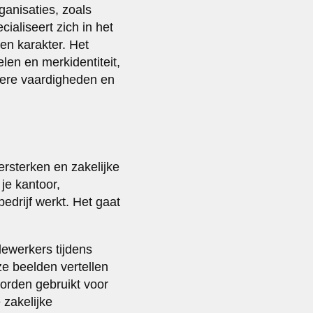
rganisaties, zoals
ialiseert zich in het
 en karakter. Het
elen en merkidentiteit,
ndere vaardigheden en
ersterken en zakelijke
je kantoor,
bedrijf werkt. Het gaat
ewerkers tijdens
ze beelden vertellen
 worden gebruikt voor
 zakelijke