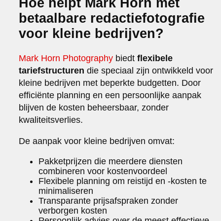
Hoe helpt Mark Horn met
betaalbare redactiefotografie
voor kleine bedrijven?
Mark Horn Photography
biedt
flexibele
tariefstructuren
die speciaal zijn ontwikkeld voor
kleine bedrijven met beperkte budgetten. Door
efficiënte planning en een persoonlijke aanpak
blijven de kosten beheersbaar, zonder
kwaliteitsverlies.
De aanpak voor kleine bedrijven omvat:
Pakketprijzen die meerdere diensten
combineren voor kostenvoordeel
Flexibele planning om reistijd en -kosten te
minimaliseren
Transparante prijsafspraken zonder
verborgen kosten
Persoonlijk advies over de meest effectieve