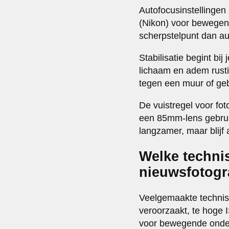
Autofocusinstellingen 
(Nikon) voor bewegend
scherpstelpunt dan au
Stabilisatie begint bi
lichaam en adem rustig
tegen een muur of gebr
De vuistregel voor fot
een 85mm-lens gebruik
langzamer, maar blijf
Welke technis
nieuwsfotogr
Veelgemaakte technisc
veroorzaakt, te hoge 
voor bewegende onder