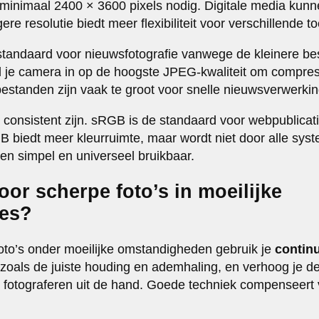
minimaal 2400 × 3600 pixels nodig. Digitale media kunn
re resolutie biedt meer flexibiliteit voor verschillende 
standaard voor nieuwsfotografie vanwege de kleinere be
el je camera in op de hoogste JPEG-kwaliteit om compres
standen zijn vaak te groot voor snelle nieuwsverwerkin
 consistent zijn. sRGB is de standaard voor webpublica
 biedt meer kleurruimte, maar wordt niet door alle sys
gen simpel en universeel bruikbaar.
oor scherpe foto’s in moeilijke
ies?
oto’s onder moeilijke omstandigheden gebruik je
contin
 zoals de juiste houding en ademhaling, en verhoog je de 
 fotograferen uit de hand. Goede techniek compenseert 