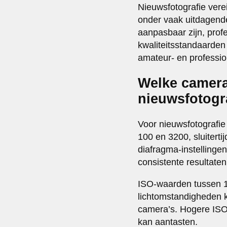
Nieuwsfotografie vere
onder vaak uitdagend
aanpasbaar zijn, profe
kwaliteitsstandaarden
amateur- en professio
Welke camera-
nieuwsfotogr
Voor nieuwsfotografie
100 en 3200, sluiter
diafragma-instellinge
consistente resultate
ISO-waarden tussen 10
lichtomstandigheden k
camera’s. Hogere ISO-
kan aantasten.