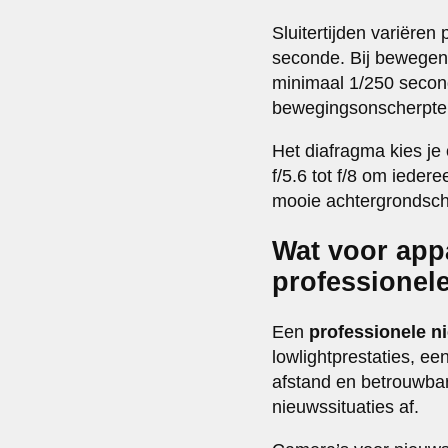
Sluitertijden variëren
seconde. Bij bewegen
minimaal 1/250 second
bewegingsonscherpte
Het diafragma kies je
f/5.6 tot f/8 om iedere
mooie achtergrondschei
Wat voor app
professionel
Een
professionele n
lowlightprestaties, e
afstand en betrouwbar
nieuwssituaties af.