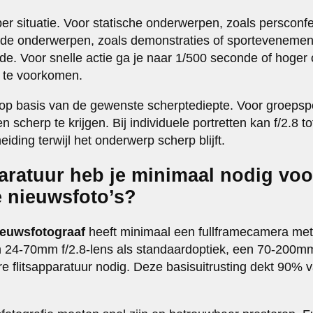
 per situatie. Voor statische onderwerpen, zoals persconfe
de onderwerpen, zoals demonstraties of sportevenement
e. Voor snelle actie ga je naar 1/500 seconde of hoger
 te voorkomen.
 op basis van de gewenste scherptediepte. Voor groepspo
en scherp te krijgen. Bij individuele portretten kan f/2.8 t
ding terwijl het onderwerp scherp blijft.
aratuur heb je minimaal nodig voo
e nieuwsfoto’s?
ieuwsfotograaf
heeft minimaal een fullframecamera me
en 24-70mm f/2.8-lens als standaardoptiek, een 70-200mm
e flitsapparatuur nodig. Deze basisuitrusting dekt 90% v