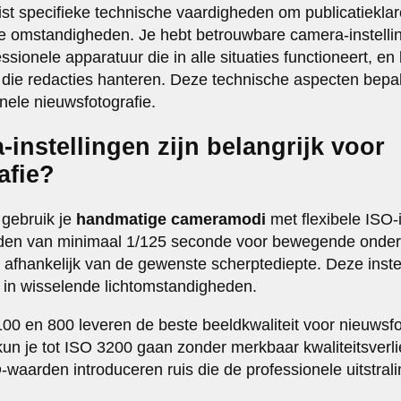
ist specifieke technische vaardigheden om publicatieklar
e omstandigheden. Je hebt betrouwbare camera-instellin
ssionele apparatuur die in alle situaties functioneert, en
 die redacties hanteren. Deze technische aspecten bepal
nele nieuwsfotografie.
instellingen zijn belangrijk voor
afie?
 gebruik je
handmatige cameramodi
met flexibele ISO-
tijden van minimaal 1/125 seconde voor bewegende onder
n afhankelijk van de gewenste scherptediepte. Deze inste
n in wisselende lichtomstandigheden.
0 en 800 leveren de beste beeldkwaliteit voor nieuwsfot
un je tot ISO 3200 gaan zonder merkbaar kwaliteitsver
waarden introduceren ruis die de professionele uitstrali