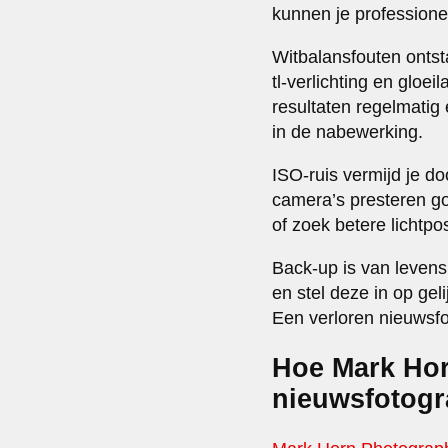
kunnen je professione
Witbalansfouten ontst
tl-verlichting en gloe
resultaten regelmatig
in de nabewerking.
ISO-ruis vermijd je do
camera’s presteren go
of zoek betere lichtp
Back-up is van leven
en stel deze in op gel
Een verloren nieuwsfo
Hoe Mark Hor
nieuwsfotogr