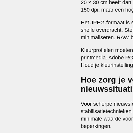
20 × 30 cm heeft dan 
150 dpi, maar een hoge
Het JPEG-formaat is 
snelle overdracht. St
minimaliseren. RAW-be
Kleurprofielen moeten
printmedia. Adobe RGB
Houd je kleurinstellin
Hoe zorg je v
nieuwssituat
Voor scherpe nieuwsf
stabilisatietechnieken
minimale waarde voor
beperkingen.