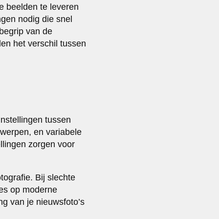
e beelden te leveren
gen nodig die snel
 begrip van de
en het verschil tussen
instellingen tussen
werpen, en variabele
llingen zorgen voor
ografie. Bij slechte
lies op moderne
ng van je nieuwsfoto’s