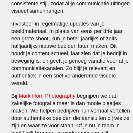
consistente stijl, zodat al je communicatie-uitingen
visueel samenhangen.
Investeer in regelmatige updates van je
beeldmateriaal. In plaats van eens per drie jaar
een grote shoot, kun je beter jaarlijks of zelfs
halfjaarlijks nieuwe beelden laten maken. Dit
houdt je content actueel, laat zien dat je bedrijf in
beweging is, en geeft je genoeg variatie voor al je
communicatiekanalen. Zo blijf je relevant en
authentiek in een snel veranderende visuele
wereld.
Bij
Mark Horn Photography
begrijpen we dat
zakelijke fotografie meer is dan mooie plaatjes
maken. We helpen bedrijven hun verhaal vertellen
door authentieke beelden die aansluiten bij wie ze
zijn en waar ze voor staan. Of je nu je team in
beeld wilt brengen, je werkprocessen wilt