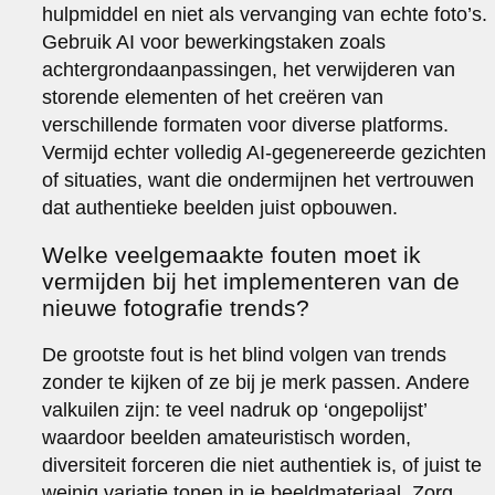
hulpmiddel en niet als vervanging van echte foto’s.
Gebruik AI voor bewerkingstaken zoals
achtergrondaanpassingen, het verwijderen van
storende elementen of het creëren van
verschillende formaten voor diverse platforms.
Vermijd echter volledig AI-gegenereerde gezichten
of situaties, want die ondermijnen het vertrouwen
dat authentieke beelden juist opbouwen.
Welke veelgemaakte fouten moet ik
vermijden bij het implementeren van de
nieuwe fotografie trends?
De grootste fout is het blind volgen van trends
zonder te kijken of ze bij je merk passen. Andere
valkuilen zijn: te veel nadruk op ‘ongepolijst’
waardoor beelden amateuristisch worden,
diversiteit forceren die niet authentiek is, of juist te
weinig variatie tonen in je beeldmateriaal. Zorg