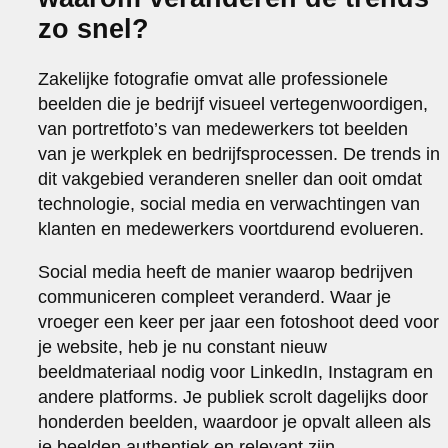
zo snel?
Zakelijke fotografie omvat alle professionele
beelden die je bedrijf visueel vertegenwoordigen,
van portretfoto’s van medewerkers tot beelden
van je werkplek en bedrijfsprocessen. De trends in
dit vakgebied veranderen sneller dan ooit omdat
technologie, social media en verwachtingen van
klanten en medewerkers voortdurend evolueren.
Social media heeft de manier waarop bedrijven
communiceren compleet veranderd. Waar je
vroeger een keer per jaar een fotoshoot deed voor
je website, heb je nu constant nieuw
beeldmateriaal nodig voor LinkedIn, Instagram en
andere platforms. Je publiek scrolt dagelijks door
honderden beelden, waardoor je opvalt alleen als
je beelden authentiek en relevant zijn.