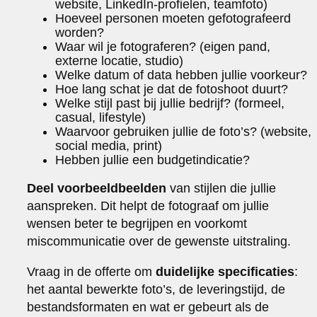
website, LinkedIn-profielen, teamfoto)
Hoeveel personen moeten gefotografeerd
worden?
Waar wil je fotograferen? (eigen pand,
externe locatie, studio)
Welke datum of data hebben jullie voorkeur?
Hoe lang schat je dat de fotoshoot duurt?
Welke stijl past bij jullie bedrijf? (formeel,
casual, lifestyle)
Waarvoor gebruiken jullie de foto’s? (website,
social media, print)
Hebben jullie een budgetindicatie?
Deel voorbeeldbeelden
van stijlen die jullie
aanspreken. Dit helpt de fotograaf om jullie
wensen beter te begrijpen en voorkomt
miscommunicatie over de gewenste uitstraling.
Vraag in de offerte om
duidelijke specificaties
:
het aantal bewerkte foto’s, de leveringstijd, de
bestandsformaten en wat er gebeurt als de