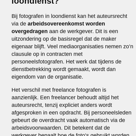
loondienst?
Bij fotografen in loondienst kan het auteursrecht
via de
arbeidsovereenkomst worden
overgedragen
aan de werkgever. Dit is een
uitzondering op de basisregel dat de maker
eigenaar blijft. Veel mediaorganisaties nemen zo’n
clausule op in contracten met
personeelsfotografen. Het werk dat tijdens de
dienstbetrekking wordt gemaakt, wordt dan
eigendom van de organisatie.
Het verschil met freelance fotografen is
aanzienlijk. Een freelancer behoudt altijd het
auteursrecht, tenzij expliciet anders wordt
afgesproken in een opdracht. Bij personeelsleden
gebeurt de overdracht vaak automatisch via de
arbeidsvoorwaarden. Dit betekent dat de
werkgever bepaalt hoe de foto’s gebruikt worden.