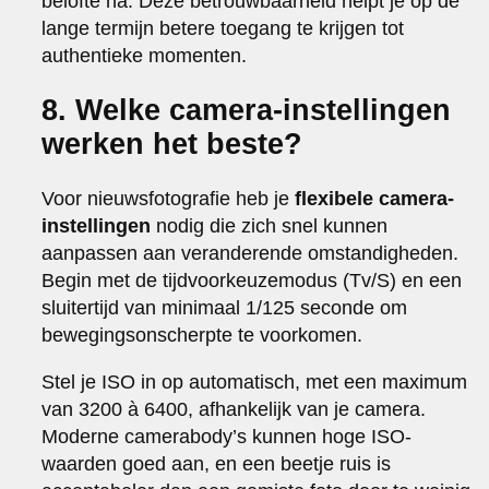
belofte na. Deze betrouwbaarheid helpt je op de
lange termijn betere toegang te krijgen tot
authentieke momenten.
8. Welke camera-instellingen
werken het beste?
Voor nieuwsfotografie heb je
flexibele camera-
instellingen
nodig die zich snel kunnen
aanpassen aan veranderende omstandigheden.
Begin met de tijdvoorkeuzemodus (Tv/S) en een
sluitertijd van minimaal 1/125 seconde om
bewegingsonscherpte te voorkomen.
Stel je ISO in op automatisch, met een maximum
van 3200 à 6400, afhankelijk van je camera.
Moderne camerabody’s kunnen hoge ISO-
waarden goed aan, en een beetje ruis is