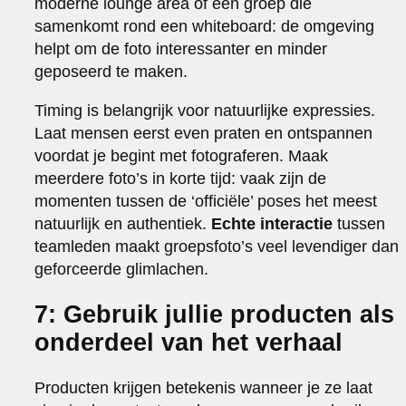
moderne lounge area of een groep die
samenkomt rond een whiteboard: de omgeving
helpt om de foto interessanter en minder
geposeerd te maken.
Timing is belangrijk voor natuurlijke expressies.
Laat mensen eerst even praten en ontspannen
voordat je begint met fotograferen. Maak
meerdere foto’s in korte tijd: vaak zijn de
momenten tussen de ‘officiële’ poses het meest
natuurlijk en authentiek.
Echte interactie
tussen
teamleden maakt groepsfoto’s veel levendiger dan
geforceerde glimlachen.
7: Gebruik jullie producten als
onderdeel van het verhaal
Producten krijgen betekenis wanneer je ze laat