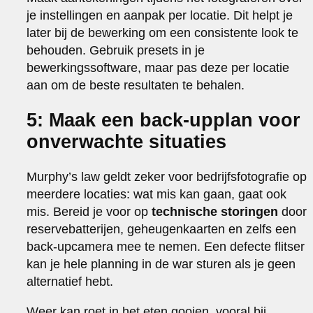
je instellingen en aanpak per locatie. Dit helpt je
later bij de bewerking om een consistente look te
behouden. Gebruik presets in je
bewerkingssoftware, maar pas deze per locatie
aan om de beste resultaten te behalen.
5: Maak een back-upplan voor
onverwachte situaties
Murphy’s law geldt zeker voor bedrijfsfotografie op
meerdere locaties: wat mis kan gaan, gaat ook
mis. Bereid je voor op
technische storingen
door
reservebatterijen, geheugenkaarten en zelfs een
back-upcamera mee te nemen. Een defecte flitser
kan je hele planning in de war sturen als je geen
alternatief hebt.
Weer kan roet in het eten gooien, vooral bij