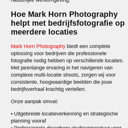
Hoe Mark Horn Photography
helpt met bedrijfsfotografie op
meerdere locaties
Mark Horn Photography
biedt een complete
oplossing voor bedrijven die professionele
fotografie nodig hebben op verschillende locaties.
Met jarenlange ervaring in het navigeren van
complexe multi-locatie shoots, zorgen wij voor
consistente, hoogwaardige beelden die jouw
bedrijfsverhaal krachtig vertellen.
Onze aanpak omvat:
• Uitgebreide locatieverkenning en strategische
planning vooraf
• Professionele draagbare studioapparatuur voor