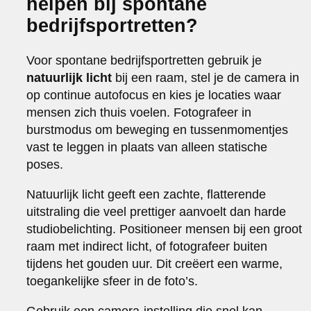
helpen bij spontane
bedrijfsportretten?
Voor spontane bedrijfsportretten gebruik je
natuurlijk licht
bij een raam, stel je de camera in
op continue autofocus en kies je locaties waar
mensen zich thuis voelen. Fotografeer in
burstmodus om beweging en tussenmomentjes
vast te leggen in plaats van alleen statische
poses.
Natuurlijk licht geeft een zachte, flatterende
uitstraling die veel prettiger aanvoelt dan harde
studiobelichting. Positioneer mensen bij een groot
raam met indirect licht, of fotografeer buiten
tijdens het gouden uur. Dit creëert een warme,
toegankelijke sfeer in de foto’s.
Gebruik een camera-instelling die snel kan