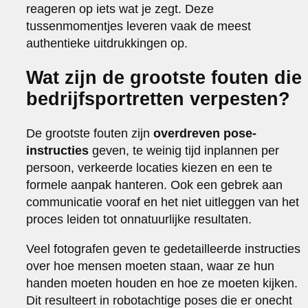
reageren op iets wat je zegt. Deze
tussenmomentjes leveren vaak de meest
authentieke uitdrukkingen op.
Wat zijn de grootste fouten die
bedrijfsportretten verpesten?
De grootste fouten zijn
overdreven pose-
instructies
geven, te weinig tijd inplannen per
persoon, verkeerde locaties kiezen en een te
formele aanpak hanteren. Ook een gebrek aan
communicatie vooraf en het niet uitleggen van het
proces leiden tot onnatuurlijke resultaten.
Veel fotografen geven te gedetailleerde instructies
over hoe mensen moeten staan, waar ze hun
handen moeten houden en hoe ze moeten kijken.
Dit resulteert in robotachtige poses die er onecht