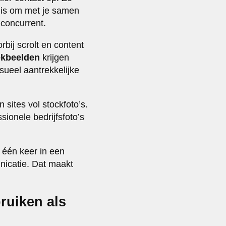
et is om met je samen
 concurrent.
rbij scrolt en content
ekbeelden
krijgen
ueel aantrekkelijke
sites vol stockfoto’s.
ionele bedrijfsfoto’s
t één keer in een
nicatie. Dat maakt
bruiken als