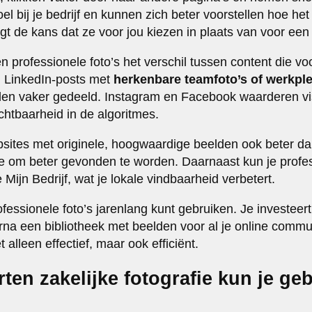
oel bij je bedrijf en kunnen zich beter voorstellen hoe h
gt de kans dat ze voor jou kiezen in plaats van voor een
professionele foto’s het verschil tussen content die voo
. LinkedIn-posts met
herkenbare teamfoto’s of werkpl
den vaker gedeeld. Instagram en Facebook waarderen vis
chtbaarheid in de algoritmes.
ites met originele, hoogwaardige beelden ook beter dan 
je om beter gevonden te worden. Daarnaast kun je profess
 Mijn Bedrijf, wat je lokale vindbaarheid verbetert.
ofessionele foto’s jarenlang kunt gebruiken. Je investeer
rna een bibliotheek met beelden voor al je online commu
t alleen effectief, maar ook efficiënt.
ten zakelijke fotografie kun je ge