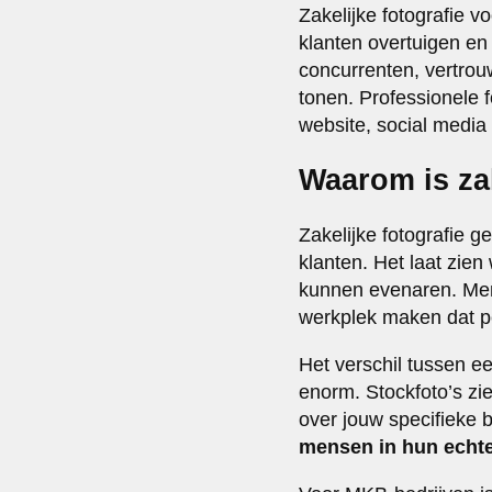
Zakelijke fotografie 
klanten overtuigen en 
concurrenten, vertrouw
tonen. Professionele f
website, social media
Waarom is zak
Zakelijke fotografie g
klanten. Het laat zien
kunnen evenaren. Me
werkplek maken dat pe
Het verschil tussen ee
enorm. Stockfoto’s zie
over jouw specifieke b
mensen in hun echt