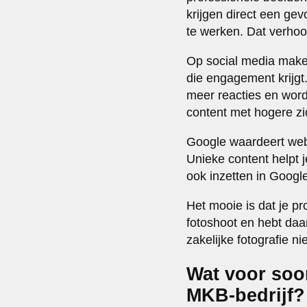
krijgen direct een gev
te werken. Dat verhoo
Op social media maken 
die engagement krijgt
meer reacties en wor
content met hogere zi
Google waardeert webs
Unieke content helpt 
ook inzetten in Google
Het mooie is dat je pr
fotoshoot en hebt daa
zakelijke fotografie nie
Wat voor soor
MKB-bedrijf?