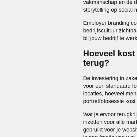
vakmanschap en de dyn
storytelling op social 
Employer branding con
bedrijfscultuur zichtb
bij jouw bedrijf te we
Hoeveel kost 
terug?
De investering in zak
voor een standaard fot
locaties, hoeveel me
portretfotosessie kost
Wat je ervoor terugkri
inzetten voor alle mar
gebruikt voor je websi