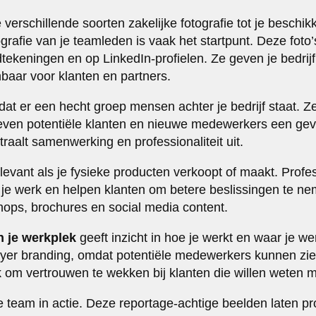
 verschillende soorten zakelijke fotografie tot je beschik
ografie van je teamleden is vaak het startpunt. Deze foto’
dtekeningen en op LinkedIn-profielen. Ze geven je bedrij
aar voor klanten en partners.
dat er een hecht groep mensen achter je bedrijf staat. Ze 
ven potentiële klanten en nieuwe medewerkers een gevoel
raalt samenwerking en professionaliteit uit.
elevant als je fysieke producten verkoopt of maakt. Profe
n je werk en helpen klanten om betere beslissingen te ne
ops, brochures en social media content.
n je werkplek
geeft inzicht in hoe je werkt en waar je we
yer branding, omdat potentiële medewerkers kunnen zie
om vertrouwen te wekken bij klanten die willen weten 
je team in actie. Deze reportage-achtige beelden laten p