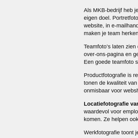
Als MKB-bedrijf heb je
eigen doel. Portretfot
website, in e-mailhan
maken je team herkenb
Teamfoto’s laten zien 
over-ons-pagina en ge
Een goede teamfoto st
Productfotografie is r
tonen de kwaliteit va
onmisbaar voor websh
Locatiefotografie va
waardevol voor emplo
komen. Ze helpen ook 
Werkfotografie toont 