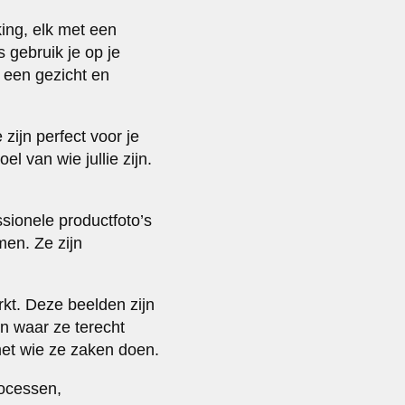
king, elk met een
s gebruik je op je
f een gezicht en
zijn perfect voor je
 van wie jullie zijn.
ssionele productfoto’s
men. Ze zijn
rkt. Deze beelden zijn
n waar ze terecht
met wie ze zaken doen.
rocessen,