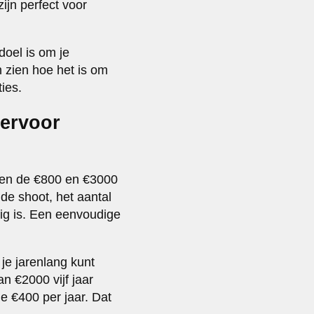
ijn perfect voor
doel is om je
n zien hoe het is om
ties.
 ervoor
ssen de €800 en €3000
de shoot, het aantal
ig is. Een eenvoudige
 je jarenlang kunt
n €2000 vijf jaar
je €400 per jaar. Dat