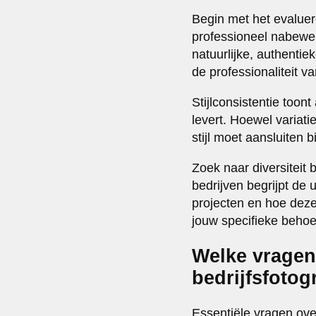
Begin met het evalue
professioneel nabewer
natuurlijke, authentie
de professionaliteit v
Stijlconsistentie toon
levert. Hoewel variati
stijl moet aansluiten 
Zoek naar diversiteit 
bedrijven begrijpt de
projecten en hoe deze
jouw specifieke behoef
Welke vragen 
bedrijfsfotog
Essentiële vragen over