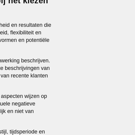
ij het kiezen
eid en resultaten die
d, flexibiliteit en
vormen en potentiële
werking beschrijven.
e beschrijvingen van
 van recente klanten
 aspecten wijzen op
tuele negatieve
ijk en niet van
tijl, tijdsperiode en