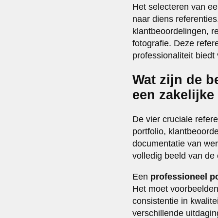
Het selecteren van ee
naar diens referenties
klantbeoordelingen, r
fotografie. Deze refere
professionaliteit bied
Wat zijn de b
een zakelijke
De vier cruciale refer
portfolio, klantbeoord
documentatie van wer
volledig beeld van de
Een
professioneel po
Het moet voorbeelden 
consistentie in kwalite
verschillende uitdagin