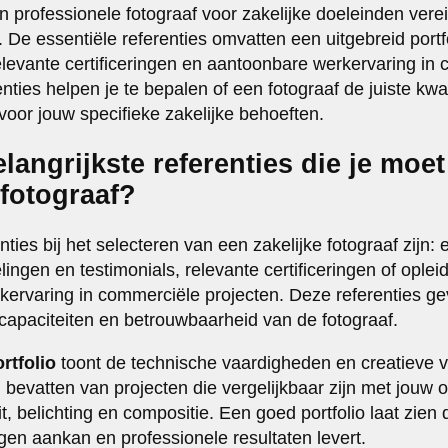
n professionele fotograaf voor zakelijke doeleinden vere
. De essentiële referenties omvatten een uitgebreid port
elevante certificeringen en aantoonbare werkervaring in
nties helpen je te bepalen of een fotograaf de juiste kwalit
t voor jouw specifieke zakelijke behoeften.
elangrijkste referenties die je moe
 fotograaf?
enties bij het selecteren van een zakelijke fotograaf zijn:
elingen en testimonials, relevante certificeringen of oplei
kervaring in commerciële projecten. Deze referenties 
 capaciteiten en betrouwbaarheid van de fotograaf.
rtfolio
toont de technische vaardigheden en creatieve vi
bevatten van projecten die vergelijkbaar zijn met jouw o
it, belichting en compositie. Een goed portfolio laat zien 
gen aankan en professionele resultaten levert.