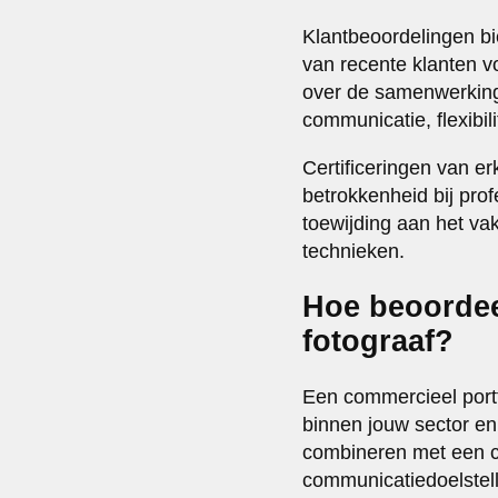
Klantbeoordelingen bi
van recente klanten v
over de samenwerking,
communicatie, flexibilit
Certificeringen van e
betrokkenheid bij prof
toewijding aan het vak
technieken.
Hoe beoordee
fotograaf?
Een commercieel portfol
binnen jouw sector en 
combineren met een cre
communicatiedoelstell