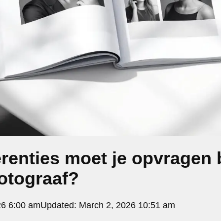
renties moet je opvragen 
fotograaf?
26 6:00 am
Updated:
March 2, 2026 10:51 am