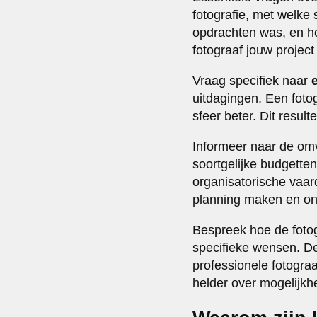
fotografie, met welke 
opdrachten was, en ho
fotograaf jouw projec
Vraag specifiek naar
uitdagingen. Een fotog
sfeer beter. Dit resul
Informeer naar de omv
soortgelijke budgetten
organisatorische vaar
planning maken en onv
Bespreek hoe de fotog
specifieke wensen. De
professionele fotogra
helder over mogelijk