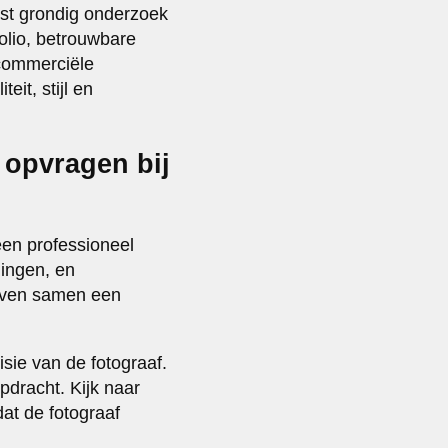
ist grondig onderzoek
folio, betrouwbare
 commerciële
eit, stijl en
t opvragen bij
 een professioneel
dingen, en
geven samen een
sie van de fotograaf.
pdracht. Kijk naar
dat de fotograaf