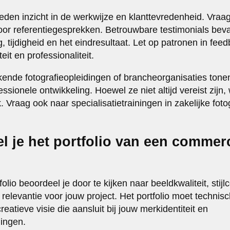
eden inzicht in de werkwijze en klanttevredenheid. Vra
oor referentiegesprekken. Betrouwbare testimonials bevat
 tijdigheid en het eindresultaat. Let op patronen in fee
eit en professionaliteit.
rkende fotografieopleidingen of brancheorganisaties ton
essionele ontwikkeling. Hoewel ze niet altijd vereist zijn,
. Vraag ook naar specialisatietrainingen in zakelijke fotog
l je het portfolio van een commerc
io beoordeel je door te kijken naar beeldkwaliteit, stijlco
relevantie voor jouw project. Het portfolio moet technisc
atieve visie die aansluit bij jouw merkidentiteit en
ingen.