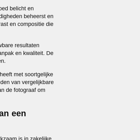
goed belicht en
ndigheden beheerst en
rast en compositie die
uwbare resultaten
aanpak en kwaliteit. De
en.
heeft met soortgelijke
den van vergelijkbare
an de fotograaf om
van een
kzaam is in zakelijke