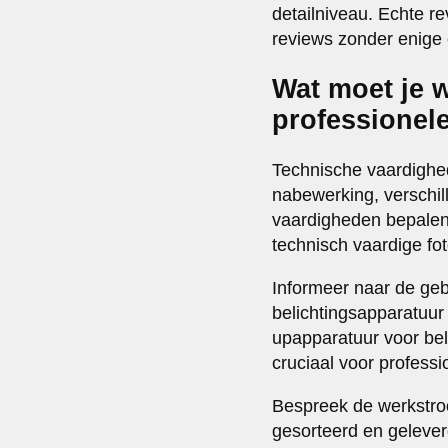
detailniveau. Echte re
reviews zonder enige c
Wat moet je 
professionele
Technische vaardighe
nabewerking, verschi
vaardigheden bepalen d
technisch vaardige fo
Informeer naar de ge
belichtingsapparatuur 
upapparatuur voor bel
cruciaal voor professi
Bespreek de werkstro
gesorteerd en geleve