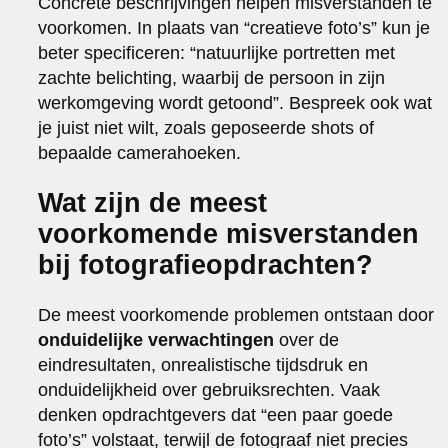
Concrete beschrijvingen helpen misverstanden te
voorkomen. In plaats van “creatieve foto’s” kun je
beter specificeren: “natuurlijke portretten met
zachte belichting, waarbij de persoon in zijn
werkomgeving wordt getoond”. Bespreek ook wat
je juist niet wilt, zoals geposeerde shots of
bepaalde camerahoeken.
Wat zijn de meest
voorkomende misverstanden
bij fotografieopdrachten?
De meest voorkomende problemen ontstaan door
onduidelijke verwachtingen
over de
eindresultaten, onrealistische tijdsdruk en
onduidelijkheid over gebruiksrechten. Vaak
denken opdrachtgevers dat “een paar goede
foto’s” volstaat, terwijl de fotograaf niet precies